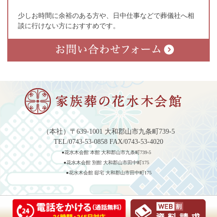
少しお時間に余裕のある方や、日中仕事などで葬儀社へ相
談に行けない方におすすめです。
（本社）〒639-1001 大和郡山市九条町739-5
TEL/0743-53-0858 FAX/0743-53-4020
●花水木会館 本館 大和郡山市九条町739-5
●花水木会館 別館 大和郡山市田中町175
●花水木会館 邸宅 大和郡山市田中町175