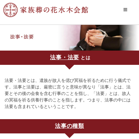
法事・法要
とは
法要・法要とは、遺族が故人を偲び冥福を祈るために行う儀式で
す。法事と法要は、厳密に言うと意味が異なり「法事」とは、法
要とその後の会食を含む行事のことを指し、「法要」とは、故人
の冥福を祈る供養行事のことを指します。つまり、法事の中には
法要も含まれているということです。
法事の種類